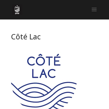
Côté Lac