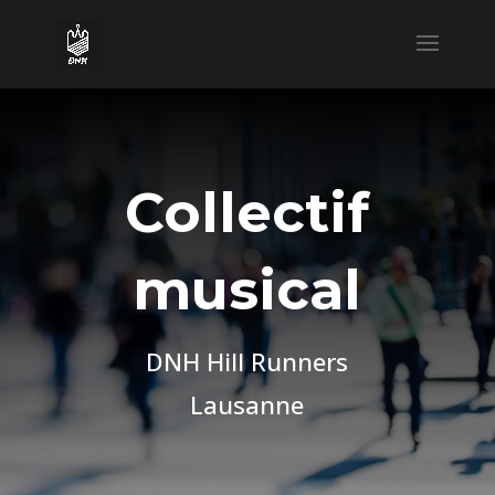
Collectif
musical
DNH Hill Runners
Lausanne