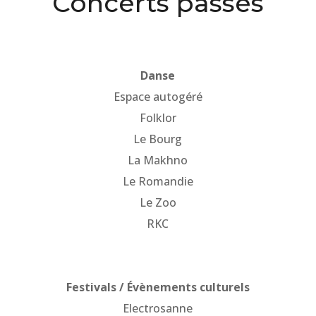
Concerts passés
Danse
Espace autogéré
Folklor
Le Bourg
La Makhno
Le Romandie
Le Zoo
RKC
Festivals / Évènements culturels
Electrosanne