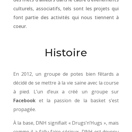
culturels, associatifs, tels sont les projets qui
font partie des activités qui nous tiennent à
coeur.
Histoire
En 2012, un groupe de potes bien fêtards a
décidé de se mettre à la vie saine avec la course
à pied. L’un d’eux a créé un groupe sur
Facebook
et la passion de la basket s’est
propagée.
À la base, DNH signifiait « Drugs’n’Hugs », mais
comme il a fallu faire sérieux, DNH est devenu