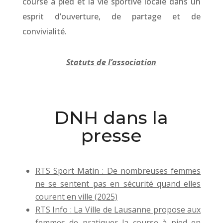
course à pied et la vie sportive locale dans un
esprit d’ouverture, de partage et de
convivialité.
Statuts de l’association
DNH dans la
presse
RTS Sport Matin : De nombreuses femmes
ne se sentent pas en sécurité quand elles
courent en ville (2025)
RTS Info : La Ville de Lausanne propose aux
femmes de pratiquer la course à pied en